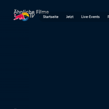
Gigante de Pedra | Red Bul
Ähnliche Filme
Startseite
Jetzt
Live-Events