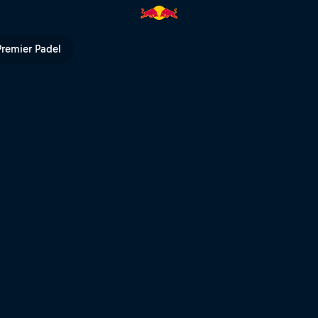
l TV
Premier Padel