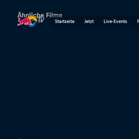
Mission to the Edge of Spa
Ähnliche Filme
Startseite
Jetzt
Live-Events