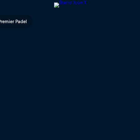
ce | Red Bull TV
Premier Padel