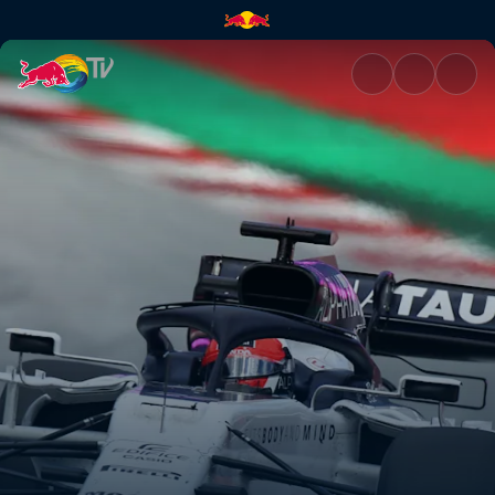
"Open the Doors"... mit Scude