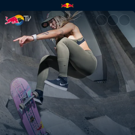
Leticia Pushes Mzansi | Red B