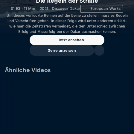
Die Regeln der Straße
S1 E3 · 11 Min. · 2021 · Discover Dakar
European Works
Um dieses verrückte Rennen auf die Beine zu stellen, muss es Regeln
und Vorschriften geben. In dieser Folge wird unter anderem erklärt,
wie man die Zeitstrafen vermeidet, die den Unterschied zwischen
Erfolg und Misserfolg bei der Dakar ausmachen können.
Jetzt ansehen
Serie anzeigen
Ähnliche Videos