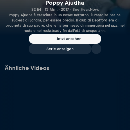
Poppy Ajudha
S2 E4 · 13 Min. · 2017 · See.Hear.Now.
Poppy Ajudha è cresciuta in un locale notturno: il Paradise Bar nel
sud-est di Londra, per essere precisi. Il club di Deptford era di
proprietà di suo padre, che le ha permesso di immergersi nel jazz, nel
roots e nel rocksteady fin dall’età di cinque anni.
Jetzt ansehen
Serie anzeigen
Ähnliche Videos