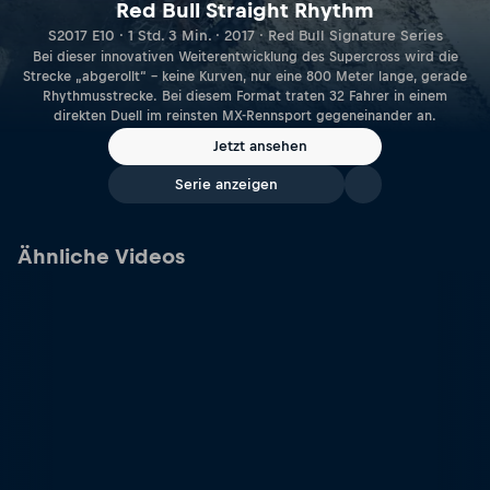
Red Bull Straight Rhythm
S2017 E10 · 1 Std. 3 Min. · 2017 · Red Bull Signature Series
Bei dieser innovativen Weiterentwicklung des Supercross wird die
Strecke „abgerollt“ – keine Kurven, nur eine 800 Meter lange, gerade
Rhythmusstrecke. Bei diesem Format traten 32 Fahrer in einem
direkten Duell im reinsten MX-Rennsport gegeneinander an.
Jetzt ansehen
Serie anzeigen
Ähnliche Videos