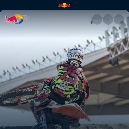
Red Bull Straight Rhythm | Re