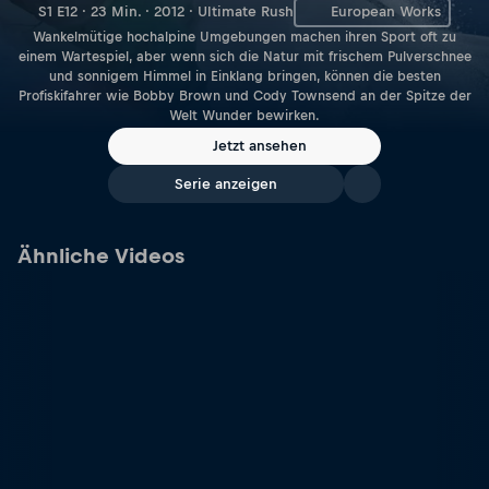
S1 E12 · 23 Min. · 2012 · Ultimate Rush
European Works
Wankelmütige hochalpine Umgebungen machen ihren Sport oft zu
einem Wartespiel, aber wenn sich die Natur mit frischem Pulverschnee
und sonnigem Himmel in Einklang bringen, können die besten
Profiskifahrer wie Bobby Brown und Cody Townsend an der Spitze der
Welt Wunder bewirken.
Jetzt ansehen
Serie anzeigen
Ähnliche Videos