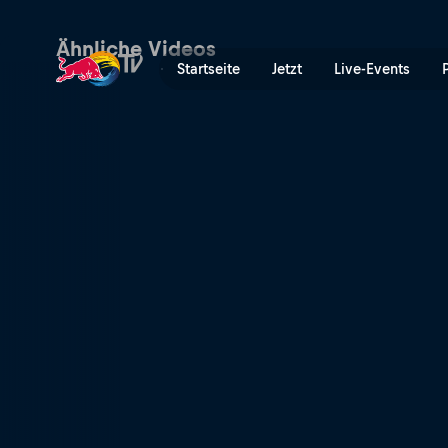
Highliner auf dem höchsten
Ähnliche Videos
Startseite
Jetzt
Live-Events