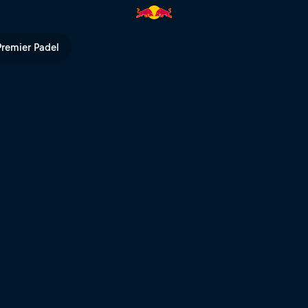
 Wasserfall der Welt | Red Bul
Premier Padel