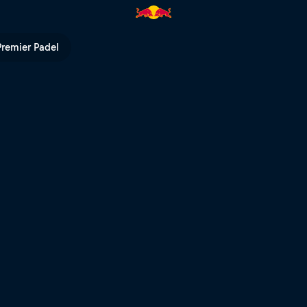
| Red Bull TV
Premier Padel