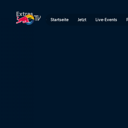
Renaissance der Spielhalle 
Extras
Startseite
Jetzt
Live-Events