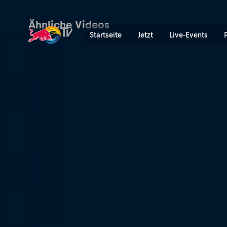
Gardena Skatepark | Red B
Ähnliche Videos
Startseite
Jetzt
Live-Events