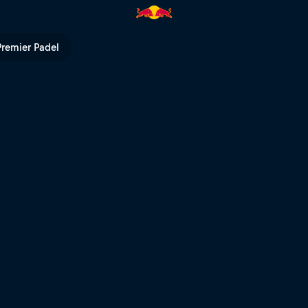
ull TV
Premier Padel