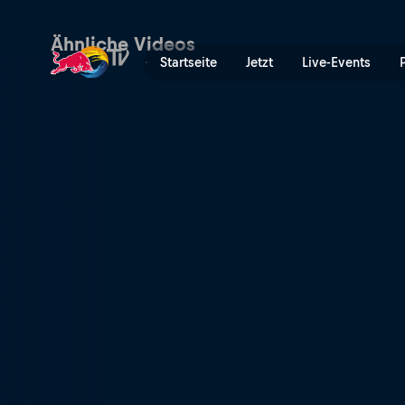
Melbourne, Australien | Re
Ähnliche Videos
Startseite
Jetzt
Live-Events