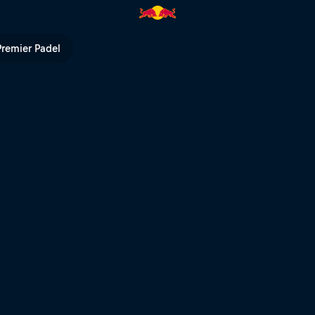
d Bull TV
Premier Padel