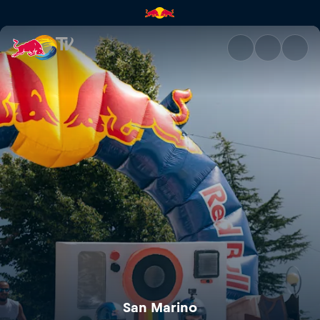
San Marino | Red Bull TV
San Marino