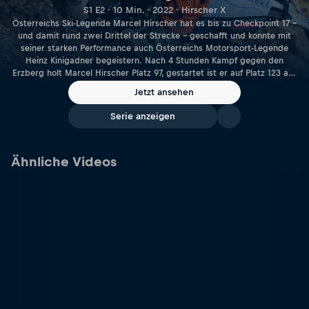
S1 E2 · 10 Min. · 2022 · Hirscher X
Österreichs Ski-Legende Marcel Hirscher hat es bis zu Checkpoint 17 –
und damit rund zwei Drittel der Strecke – geschafft und konnte mit
seiner starken Performance auch Österreichs Motorsport-Legende
Heinz Kinigadner begeistern. Nach 4 Stunden Kampf gegen den
Erzberg holt Marcel Hirscher Platz 97, gestartet ist er auf Platz 123 aus
der 3. Startreihe.
Jetzt ansehen
Serie anzeigen
Ähnliche Videos