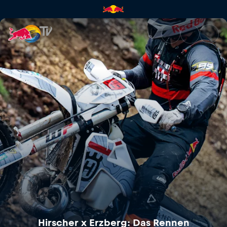
Hirscher x Erzberg: Das Renne
Hirscher x Erzberg: Das Rennen