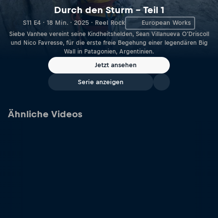
Durch den Sturm – Teil 1
S11 E4 · 18 Min. · 2025 · Reel Rock
European Works
Siebe Vanhee vereint seine Kindheitshelden, Sean Villanueva O'Driscoll
und Nico Favresse, für die erste freie Begehung einer legendären Big
Wall in Patagonien, Argentinien.
Jetzt ansehen
Serie anzeigen
Ähnliche Videos