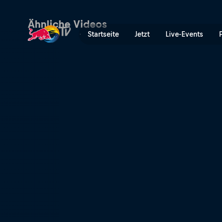
Strike | Red Bull TV
Ähnliche Videos
Startseite
Jetzt
Live-Events