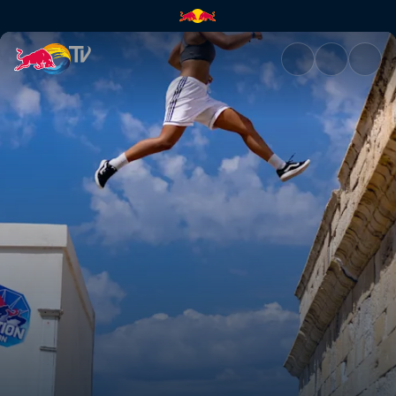
Freerunning | Red Bull TV