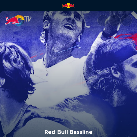
Red Bull Bassline | Red Bull T
Red Bull Bassline