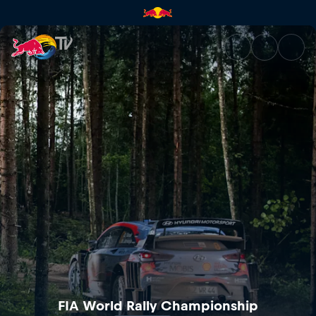
FIA World Rally Championship 
FIA World Rally Championship