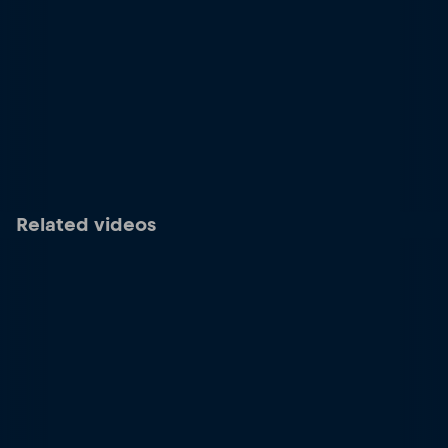
Related videos