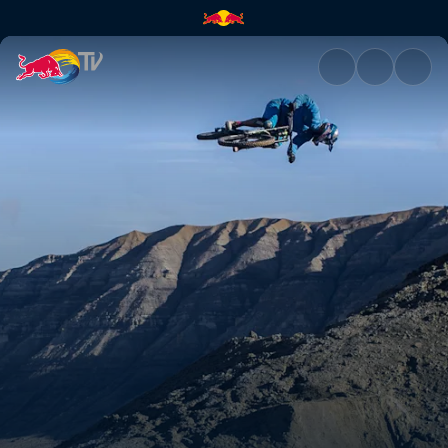
North of Nightfall | Red Bull T