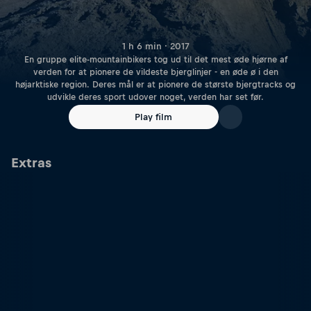
1 h 6 min · 2017
En gruppe elite-mountainbikers tog ud til det mest øde hjørne af
verden for at pionere de vildeste bjerglinjer - en øde ø i den
højarktiske region. Deres mål er at pionere de største bjergtracks og
udvikle deres sport udover noget, verden har set før.
Play film
Extras