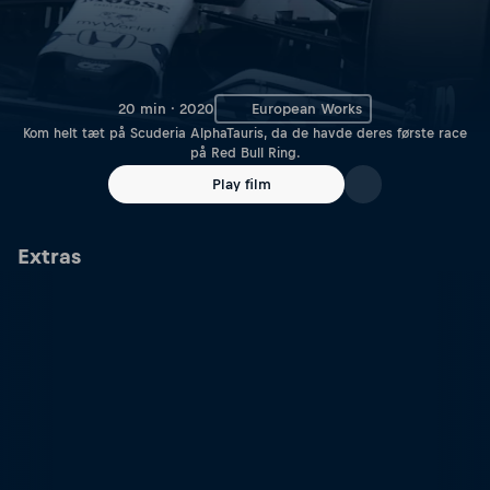
20 min · 2020
European Works
Kom helt tæt på Scuderia AlphaTauris, da de havde deres første race
på Red Bull Ring.
Play film
Extras