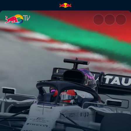
Open the Doors | Red Bull TV