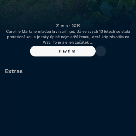
21 min · 2019
Caroline Marks je mladou krví surfingu. Už ve svých 13 letech se stala
profesionálkou a je taky úplně nejmladší ženou, která kdy závodila na
WSL. To je ale jen začátek ...
Play film
Extras