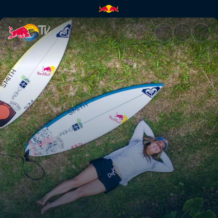
Tohle je Caroline | Red Bull T