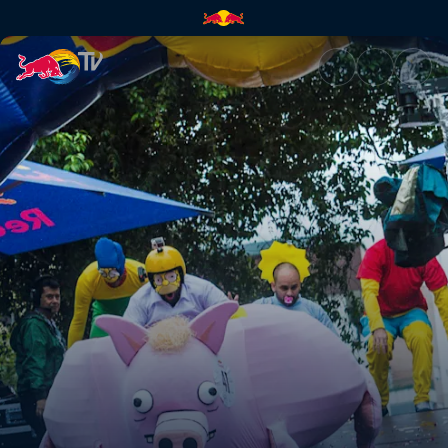
São Paulo, Brazil | Red Bull TV