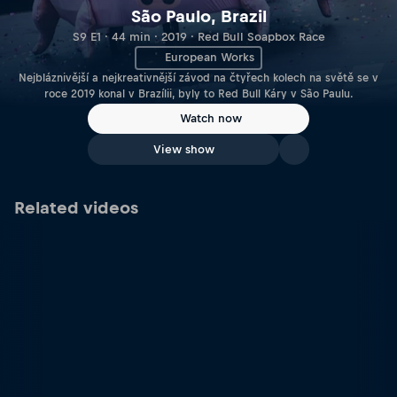
São Paulo, Brazil
S9 E1 · 44 min · 2019 · Red Bull Soapbox Race
European Works
Nejbláznivější a nejkreativnější závod na čtyřech kolech na světě se v
roce 2019 konal v Brazílii, byly to Red Bull Káry v São Paulu.
Watch now
View show
Related videos