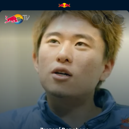
Zrození Bonchana | Red Bull 