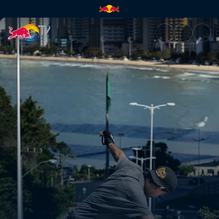
Sergio Yuppie | Red Bull TV