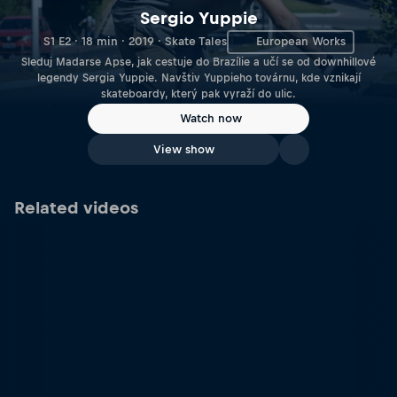
Sergio Yuppie
S1 E2 · 18 min · 2019 · Skate Tales
European Works
Sleduj Madarse Apse, jak cestuje do Brazílie a učí se od downhillové
legendy Sergia Yuppie. Navštiv Yuppieho továrnu, kde vznikají
skateboardy, který pak vyraží do ulic.
Watch now
View show
Related videos