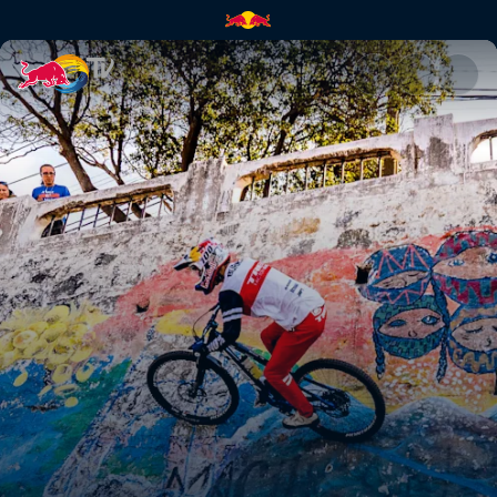
Pedro Burns | Red Bull TV