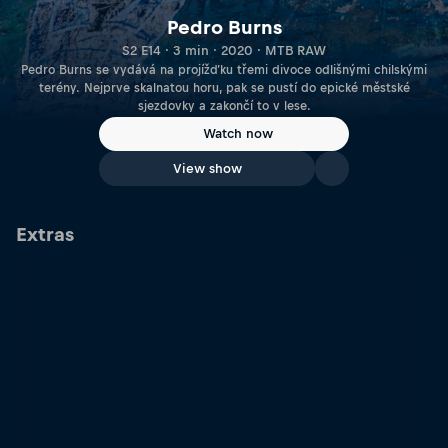
Pedro Burns
S2 E14 · 3 min · 2020 · MTB RAW
Pedro Burns se vydává na projížďku třemi divoce odlišnými chilskými
terény. Nejprve skalnatou horu, pak se pustí do epické městské
sjezdovky a zakončí to v lese.
Watch now
View show
Extras