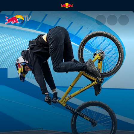
Video: Pogledaj Red Bull Roof 