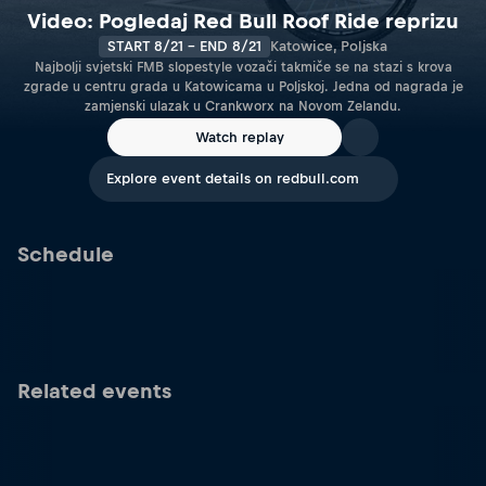
Video: Pogledaj Red Bull Roof Ride reprizu
START 8/21 - END 8/21
Katowice, Poljska
Najbolji svjetski FMB slopestyle vozači takmiče se na stazi s krova
zgrade u centru grada u Katowicama u Poljskoj. Jedna od nagrada je
zamjenski ulazak u Crankworx na Novom Zelandu.
Watch replay
Explore event details on redbull.com
Schedule
Related events