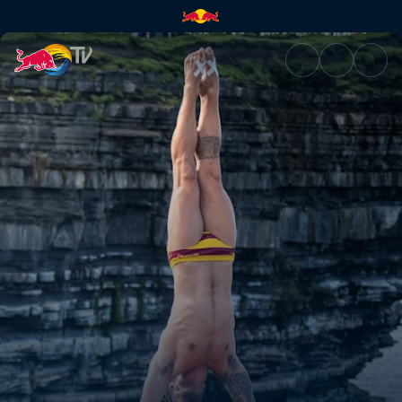
Najbolji trenuci sa Downpatri