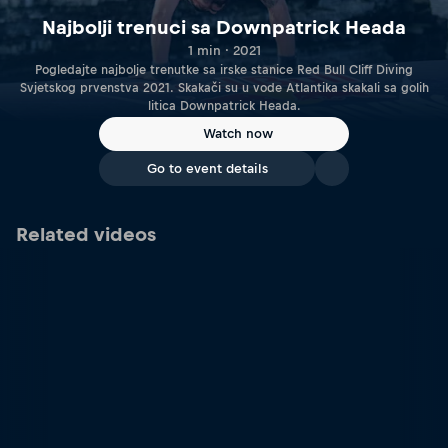
Najbolji trenuci sa Downpatrick Heada
1 min · 2021
Pogledajte najbolje trenutke sa irske stanice Red Bull Cliff Diving
Svjetskog prvenstva 2021. Skakači su u vode Atlantika skakali sa golih
litica Downpatrick Heada.
Watch now
Go to event details
Related videos