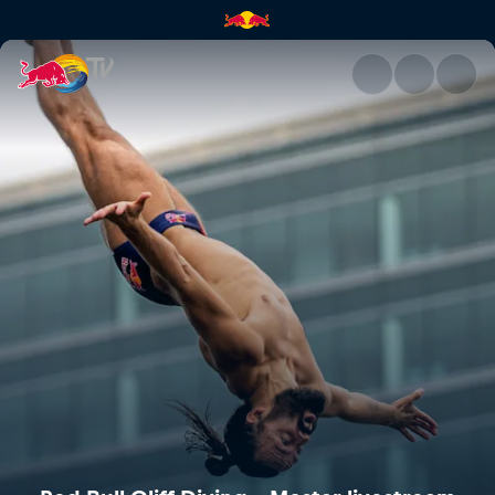
Red Bull Cliff Diving – Mostar