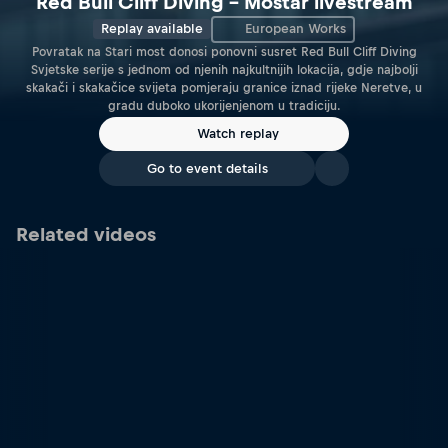
Red Bull Cliff Diving – Mostar livestream
Replay available
European Works
Povratak na Stari most donosi ponovni susret Red Bull Cliff Diving
Svjetske serije s jednom od njenih najkultnijih lokacija, gdje najbolji
skakači i skakačice svijeta pomjeraju granice iznad rijeke Neretve, u
gradu duboko ukorijenjenom u tradiciju.
Watch replay
Go to event details
Related videos