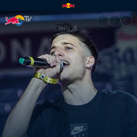
Final Internacional sin coment